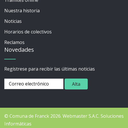
Nuestra historia
Noticias
Horarios de colectivos
Reclamos
Novedades
Regístrese para recibir las últimas noticias
© Comuna de Franck 2026.
Webmaster
S.A.C. Soluciones
Informáticas