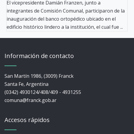
El vicepresidente Damián Franzen, junto a
integrantes de Comisión Comunal, participaron de la
inauguración del banco ortopédico ubicado en el
edificio histórico lindero a la institución, el cual fue ...
Información de contacto
San Martín 1986, (3009) Franck
Santa Fe, Argentina
(0342) 4930124/408/409 - 4931255
comuna@franck.gob.ar
Accesos rápidos