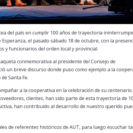
tea del país en cumplir 100 años de trayectoria ininterrumpi
de Esperanza, el pasado sábado 18 de octubre, con la presenc
 y funcionarios del orden local y provincial.
aqueta conmemorativa al presidente del Consejo de
nció un breve discurso donde puso como ejemplo a la cooper
 de Santa Fe.
mpañar a la cooperativa en la celebración de su centenario.
roveedores, clientes, han sido parte de esta trayectoria de 1
ctiva, han contribuido al desarrollo de nuestro querido pue
ales de referentes históricos de AUT, para luego escuchar t