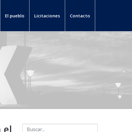
El pueblo
Licitaciones
Contacto
 el