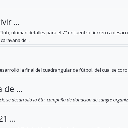
ir ...
lub, ultiman detalles para el 7° encuentro fierrero a desar
caravana de ...
esarrolló la final del cuadrangular de fútbol, del cual se c
 de ...
ck, se desarrolló la 6ta. campaña de donación de sangre organiza
1 ...