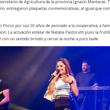
Secretario de Agricultura de la provincia Ignacio Mantaras. 
Senn, entregaron plaquetas conmemorativas, al igual que c
Pozzo por sus 50 años de asociado a la cooperativa; a fami
n. La actuación estelar de Natalia Pastorutti puso la frutill
 con un sentido brindis y cerrar la noche a puro baile.