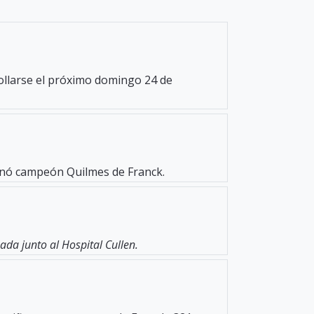
rollarse el próximo domingo 24 de
oronó campeón Quilmes de Franck.
da junto al Hospital Cullen.