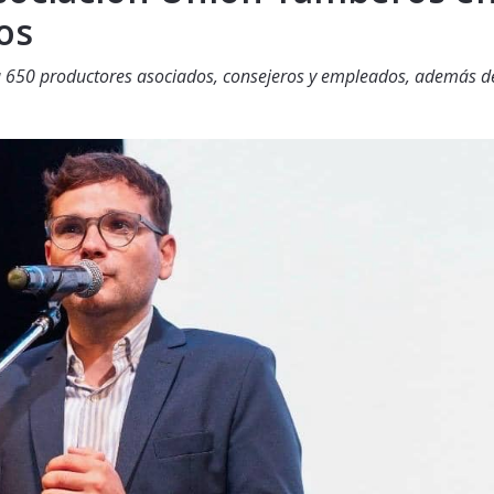
os
 a 650 productores asociados, consejeros y empleados, además d