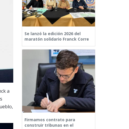
Se lanzó la edición 2026 del
maratón solidario Franck Corre
nck a
as
ueblo,
Firmamos contrato para
construir tribunas en el