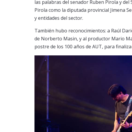
las palabras del senador Ruben Pirola y del 
Pirola como la diputada provincial Jimena 
y entidades del sector.
También hubo reconocimientos: a Raúl Dario 
de Norberto Masin, y al productor Mario Masi
postre de los 100 años de AUT, para finalizar