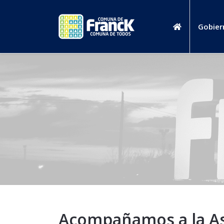
Gobier
Acompañamos a la As