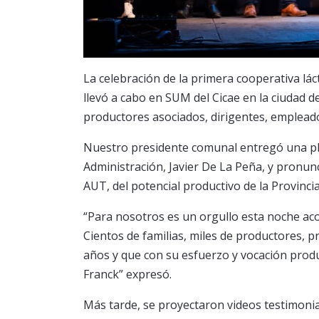
La celebración de la primera cooperativa lác
llevó a cabo en SUM del Cicae en la ciudad 
productores asociados, dirigentes, empleados
Nuestro presidente comunal entregó una pl
Administración, Javier De La Peña, y pronu
AUT, del potencial productivo de la Provincia
“Para nosotros es un orgullo esta noche aco
Cientos de familias, miles de productores, p
años y que con su esfuerzo y vocación produ
Franck” expresó.
Más tarde, se proyectaron videos testimoni