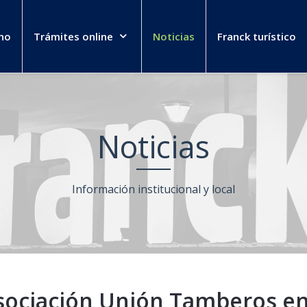
no
Trámites online
Noticias
Franck turístico
Noticias
Información institucional y local
ociación Unión Tamberos en