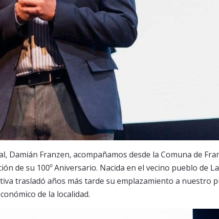
nal, Damián Franzen, acompañamos desde la Comuna de Fra
ión de su 100º Aniversario. Nacida en el vecino pueblo de L
ativa trasladó años más tarde su emplazamiento a nuestro p
conómico de la localidad.