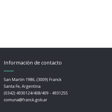
Información de contacto
San Martín 1986, (3009) Franck
Santa Fe, Argentina
(0342) 4930124/408/409 - 4931255
comuna@franck.gob.ar