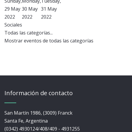
Sunday,
Monday,
Tuesday,
29 May
30 May
31 May
2022
2022
2022
Sociales
Todas las categorías...
Mostrar eventos de todas las categorías
Información de contacto
San Martín 1986, (3009) Franck
Santa Fe, Argentina
(0342) 4930124/408/409 - 4931255