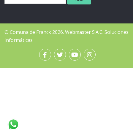
© Comuna de Franck 2026.
Webmaster
S.A.C. Soluciones
Informáticas