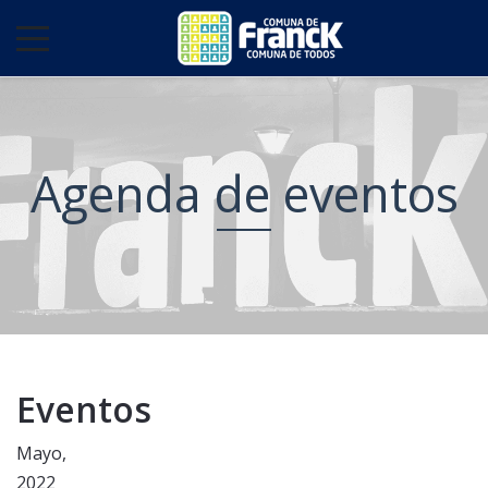
Agenda de eventos
Eventos
Mayo,
2022