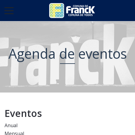
Agenda de eventos
Eventos
Anual
Mensual