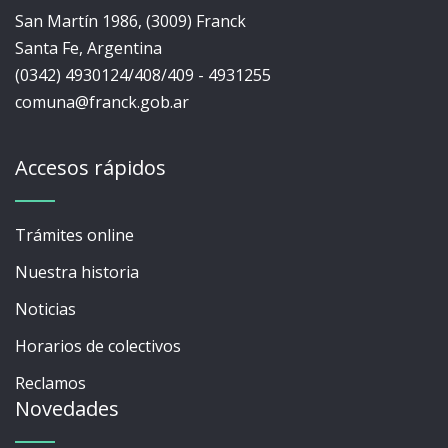
San Martín 1986, (3009) Franck
Santa Fe, Argentina
(0342) 4930124/408/409 - 4931255
comuna@franck.gob.ar
Accesos rápidos
Trámites online
Nuestra historia
Noticias
Horarios de colectivos
Reclamos
Novedades