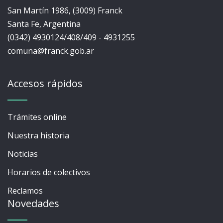
San Martín 1986, (3009) Franck
Santa Fe, Argentina
(0342) 4930124/408/409 - 4931255
comuna@franck.gob.ar
Accesos rápidos
Trámites online
Nuestra historia
Noticias
Horarios de colectivos
Reclamos
Novedades