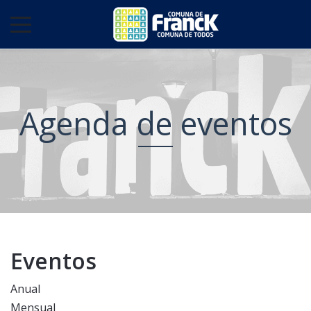
Agenda de eventos
Eventos
Anual
Mensual