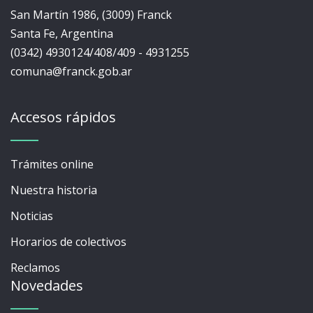
San Martín 1986, (3009) Franck
Santa Fe, Argentina
(0342) 4930124/408/409 - 4931255
comuna@franck.gob.ar
Accesos rápidos
Trámites online
Nuestra historia
Noticias
Horarios de colectivos
Reclamos
Novedades