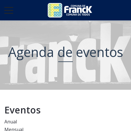
Agenda de eventos
Eventos
Anual
Mensual