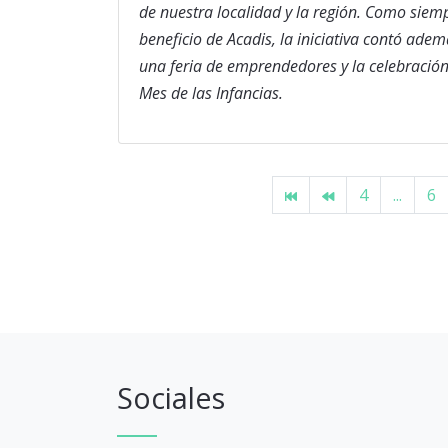
de nuestra localidad y la región. Como siemp
beneficio de Acadis, la iniciativa contó ade
una feria de emprendedores y la celebración
Mes de las Infancias.
4
...
6
Sociales