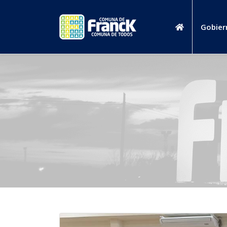
Gobier