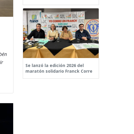
ubén
ir
Se lanzó la edición 2026 del
maratón solidario Franck Corre