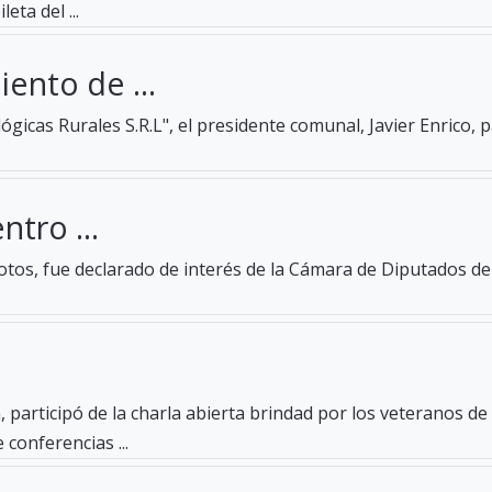
eta del ...
ento de ...
gicas Rurales S.R.L", el presidente comunal, Javier Enrico, 
ntro ...
tos, fue declarado de interés de la Cámara de Diputados de 
 participó de la charla abierta brindad por los veteranos d
 conferencias ...