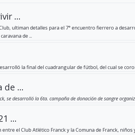
ir ...
lub, ultiman detalles para el 7° encuentro fierrero a desar
caravana de ...
esarrolló la final del cuadrangular de fútbol, del cual se c
 de ...
ck, se desarrolló la 6ta. campaña de donación de sangre organiza
1 ...
entre el Club Atlético Franck y la Comuna de Franck, niños 