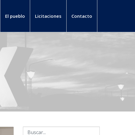
El pueblo
Licitaciones
Contacto