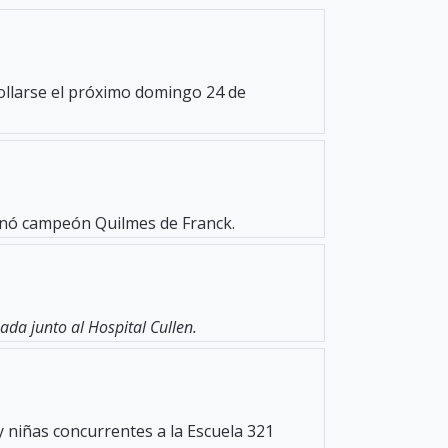
rollarse el próximo domingo 24 de
oronó campeón Quilmes de Franck.
da junto al Hospital Cullen.
y niñas concurrentes a la Escuela 321