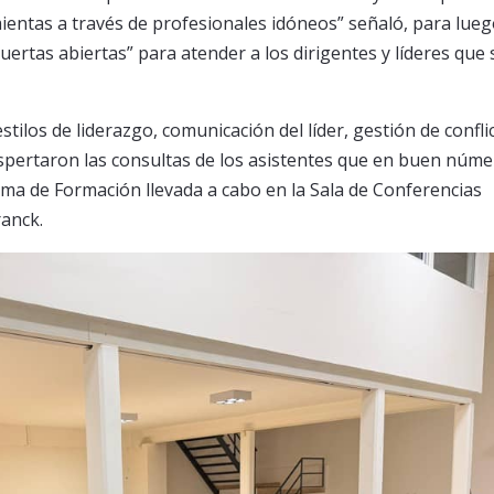
entas a través de profesionales idóneos” señaló, para lue
rtas abiertas” para atender a los dirigentes y líderes que 
ilos de liderazgo, comunicación del líder, gestión de confli
espertaron las consultas de los asistentes que en buen núm
ma de Formación llevada a cabo en la Sala de Conferencias
anck.