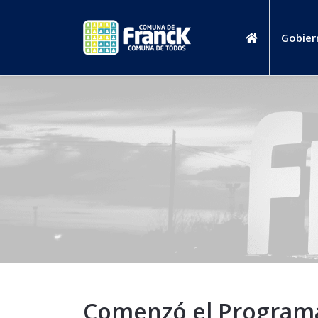
Gobier
Comenzó el Programa