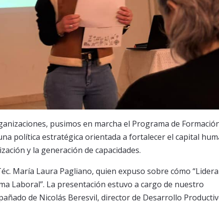
rganizaciones, pusimos en marcha el Programa de Formació
na política estratégica orientada a fortalecer el capital hu
alización y la generación de capacidades.
Téc. María Laura Pagliano, quien expuso sobre cómo “Lidera
ima Laboral”. La presentación estuvo a cargo de nuestro
ñado de Nicolás Beresvil, director de Desarrollo Productiv