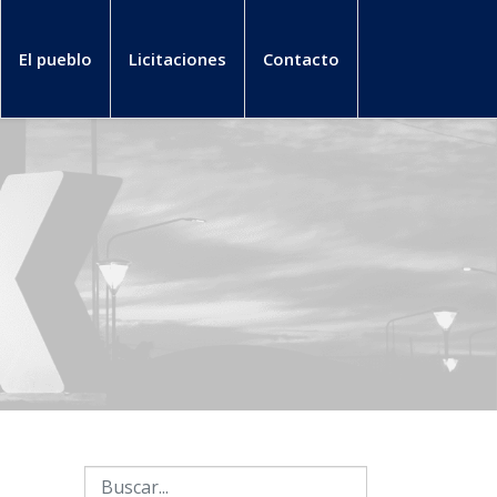
El pueblo
Licitaciones
Contacto