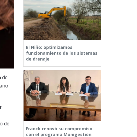
El Niño: optimizamos
funcionamiento de los sistemas
de drenaje
n de
mano
r
o de
Franck renovó su compromiso
con el programa Munigestión