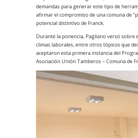
demandas para generar este tipo de herrami
afirmar el compromiso de una comuna de “pue
potencial distintivo de Franck.
Durante la ponencia, Pagliano versó sobre est
climas laborales, entre otros tópicos que d
aceptaron esta primera instancia del Progra
Asociación Unión Tamberos – Comuna de Fr