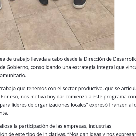
ea de trabajo llevada a cabo desde la Dirección de Desarroll
a de Gobierno, consolidando una estrategia integral que vinc
comunitario.
 trabajo que tenemos con el sector productivo, que se articul
. Por eso, nos motiva hoy dar comienzo a este programa con
para líderes de organizaciones locales” expresó Franzen al d
nte.
liosa la participación de las empresas, industrias,
ón de este tipo de iniciativas. “Nos dan ideas y nos expresa