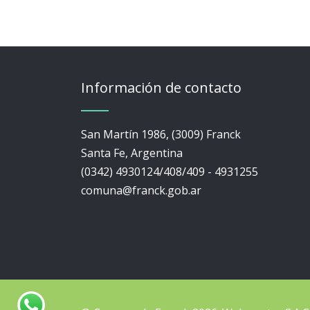
Información de contacto
San Martín 1986, (3009) Franck
Santa Fe, Argentina
(0342) 4930124/408/409 - 4931255
comuna@franck.gob.ar