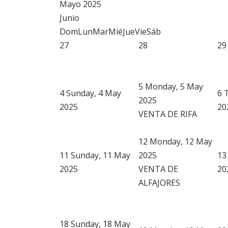
Mayo 2025
Junio
Dom
Lun
Mar
Mié
Jue
Vie
Sáb
27
28
29
5
Monday, 5 May
4
Sunday, 4 May
6
2025
2025
20
VENTA DE RIFA
12
Monday, 12 May
11
Sunday, 11 May
2025
13
2025
VENTA DE
20
ALFAJORES
18
Sunday, 18 May