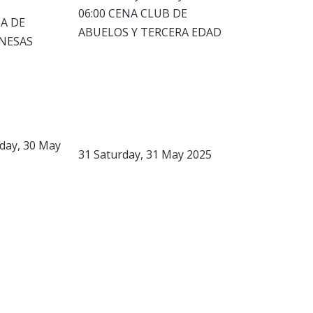
06:00 CENA CLUB DE
A DE
ABUELOS Y TERCERA EDAD
NESAS
iday, 30 May
31
Saturday, 31 May 2025