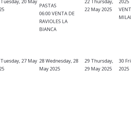
Tuesday, 20 May
22
Thursday,
2025
PASTAS
25
22 May 2025
VENT
06:00 VENTA DE
MILA
RAVIOLES LA
BIANCA
Tuesday, 27 May
28
Wednesday, 28
29
Thursday,
30
Fr
25
May 2025
29 May 2025
2025