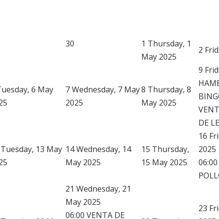
30
1
Thursday, 1
2
Fri
May 2025
9
Fri
HAM
Tuesday, 6 May
7
Wednesday, 7 May
8
Thursday, 8
BING
25
2025
May 2025
VENT
DE L
16
Fr
Tuesday, 13 May
14
Wednesday, 14
15
Thursday,
2025
25
May 2025
15 May 2025
06:0
POLL
21
Wednesday, 21
May 2025
23
Fr
06:00 VENTA DE