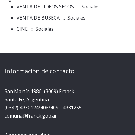
VENTA DE FIDEOS SECOS
:: Sociales
VENTA DE BUSECA
:: Sociales
CINE
:: Sociales
Información de contacto
San Martín 1986, (3009) Franck
Santa Fe, Argentina
(0342) 4930124/408/409 - 4931255
comuna@franck.gob.ar