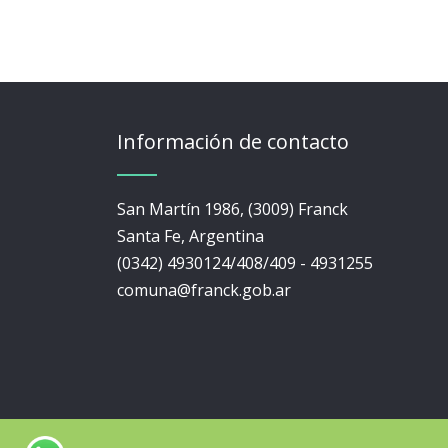
Información de contacto
San Martín 1986, (3009) Franck
Santa Fe, Argentina
(0342) 4930124/408/409 - 4931255
comuna@franck.gob.ar