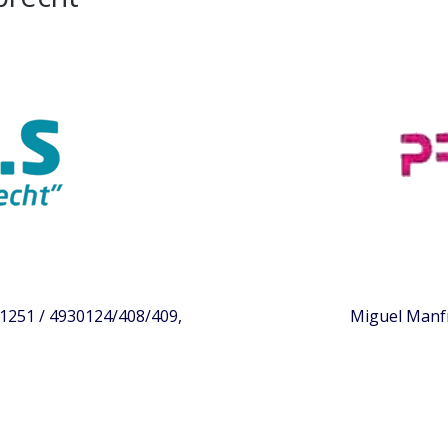
31251 / 4930124/408/409,
Miguel Manfr