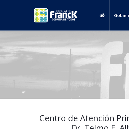
Gobier
Centro de Atención Pri
Dr. Telmo E. Al