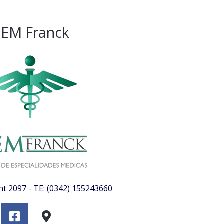
EM Franck
t 2097 - TE: (0342) 155243660