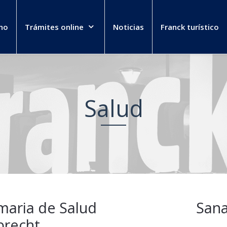
no
Trámites online
Noticias
Franck turístico
Salud
maria de Salud
Sana
brecht