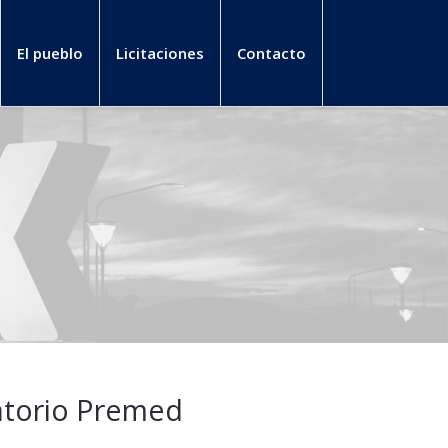
El pueblo
Licitaciones
Contacto
torio Premed