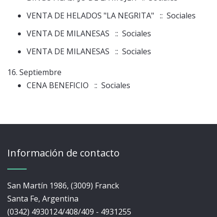
VENTA DE HELADOS "LA NEGRITA"
:: Sociales
VENTA DE MILANESAS
:: Sociales
VENTA DE MILANESAS
:: Sociales
16. Septiembre
CENA BENEFICIO
:: Sociales
Información de contacto
San Martín 1986, (3009) Franck
Santa Fe, Argentina
(0342) 4930124/408/409 - 4931255