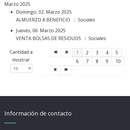
Marzo 2025
Domingo, 02. Marzo 2025
ALMUERZO A BENEFICIO
:: Sociales
Jueves, 06. Marzo 2025
VENTA BOLSAS DE RESIDUOS
:: Sociales
Lista de límites de paginación
Cantidad a
1
2
3
4
5
mostrar
6
7
8
9
10
Información de contacto