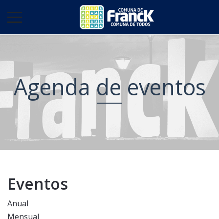
Agenda de eventos
Eventos
Anual
Mensual