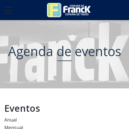
Agenda de eventos
Eventos
Anual
Mensual