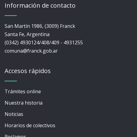
Información de contacto
San Martín 1986, (3009) Franck
Santa Fe, Argentina
(0342) 4930124/408/409 - 4931255
comuna@franck.gob.ar
Accesos rápidos
Trámites online
Nuestra historia
Noticias
Horarios de colectivos
Reclamos