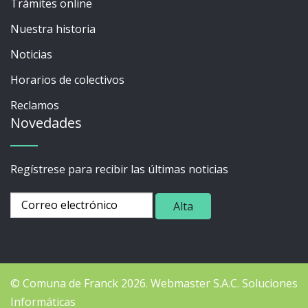
Trámites online
Nuestra historia
Noticias
Horarios de colectivos
Reclamos
Novedades
Regístrese para recibir las últimas noticias
© Comuna de Franck 2026.
Webmaster
S.A.C. Soluciones
Informáticas