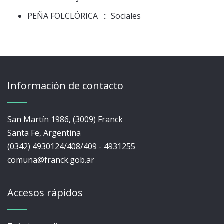
PEÑA FOLCLÓRICA
:: Sociales
Información de contacto
San Martín 1986, (3009) Franck
Santa Fe, Argentina
(0342) 4930124/408/409 - 4931255
comuna@franck.gob.ar
Accesos rápidos