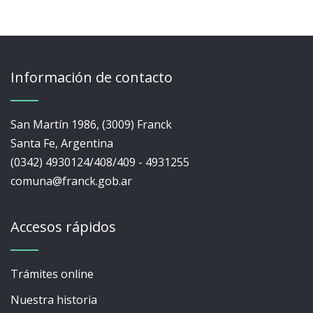
Información de contacto
San Martín 1986, (3009) Franck
Santa Fe, Argentina
(0342) 4930124/408/409 - 4931255
comuna@franck.gob.ar
Accesos rápidos
Trámites online
Nuestra historia