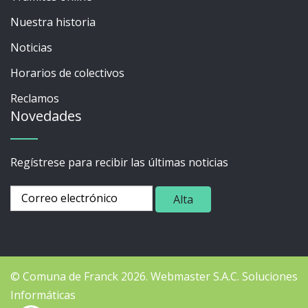
Nuestra historia
Noticias
Horarios de colectivos
Reclamos
Novedades
Regístrese para recibir las últimas noticias
© Comuna de Franck 2026.
Webmaster
S.A.C. Soluciones
Informáticas