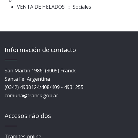
VENTA DE HELADOS
:: Sociales
Información de contacto
San Martín 1986, (3009) Franck
Santa Fe, Argentina
(0342) 4930124/408/409 - 4931255
comuna@franck.gob.ar
Accesos rápidos
Trámites online