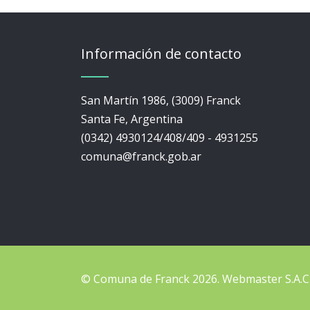
Información de contacto
San Martín 1986, (3009) Franck
Santa Fe, Argentina
(0342) 4930124/408/409 - 4931255
comuna@franck.gob.ar
© Comuna de Franck 2026.
Webmaster
S.A.