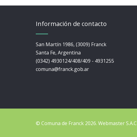
Información de contacto
San Martín 1986, (3009) Franck
Santa Fe, Argentina
(0342) 4930124/408/409 - 4931255
comuna@franck.gob.ar
© Comuna de Franck 2026.
Webmaster
S.A.