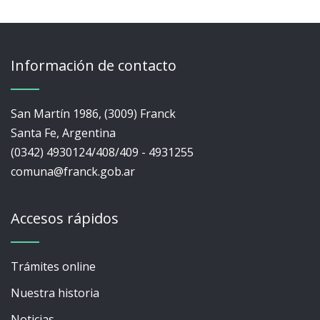
Información de contacto
San Martín 1986, (3009) Franck
Santa Fe, Argentina
(0342) 4930124/408/409 - 4931255
comuna@franck.gob.ar
Accesos rápidos
Trámites online
Nuestra historia
Noticias