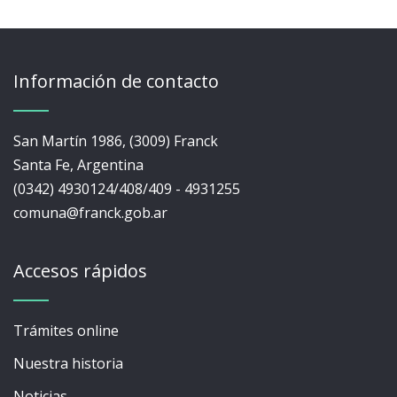
Información de contacto
San Martín 1986, (3009) Franck
Santa Fe, Argentina
(0342) 4930124/408/409 - 4931255
comuna@franck.gob.ar
Accesos rápidos
Trámites online
Nuestra historia
Noticias