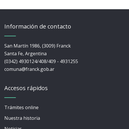
Información de contacto
San Martín 1986, (3009) Franck
Santa Fe, Argentina
(0342) 4930124/408/409 - 4931255
comuna@franck.gob.ar
Accesos rápidos
Trámites online
Nuestra historia
Noticias