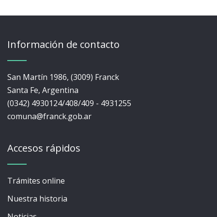
Información de contacto
San Martín 1986, (3009) Franck
Santa Fe, Argentina
(0342) 4930124/408/409 - 4931255
comuna@franck.gob.ar
Accesos rápidos
Trámites online
Nuestra historia
Noticias