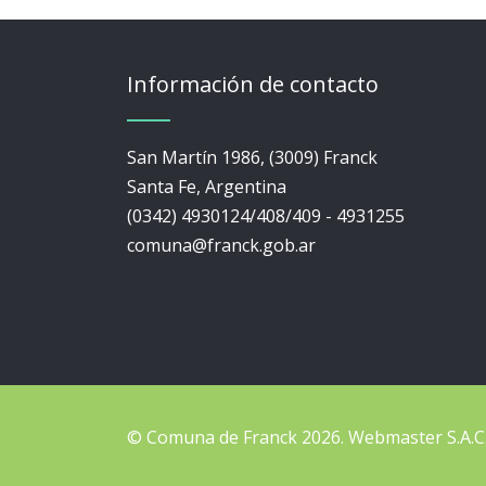
Información de contacto
San Martín 1986, (3009) Franck
Santa Fe, Argentina
(0342) 4930124/408/409 - 4931255
comuna@franck.gob.ar
© Comuna de Franck 2026.
Webmaster
S.A.