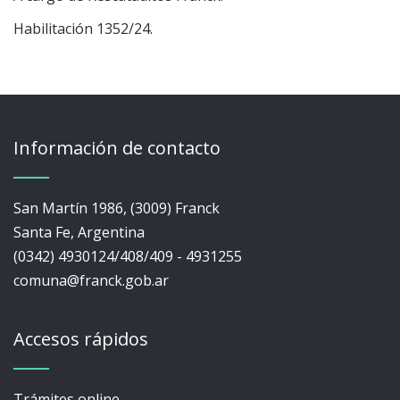
Habilitación 1352/24.
Información de contacto
San Martín 1986, (3009) Franck
Santa Fe, Argentina
(0342) 4930124/408/409 - 4931255
comuna@franck.gob.ar
Accesos rápidos
Trámites online