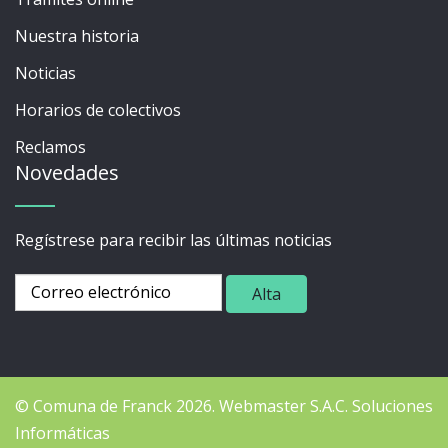
Nuestra historia
Noticias
Horarios de colectivos
Reclamos
Novedades
Regístrese para recibir las últimas noticias
© Comuna de Franck 2026.
Webmaster
S.A.C. Soluciones
Informáticas