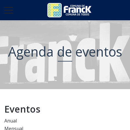
Agenda de eventos
Eventos
Anual
Mensual