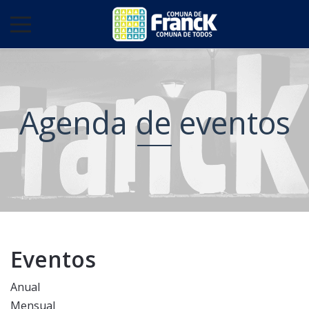
Agenda de eventos
Eventos
Anual
Mensual