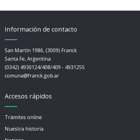
Información de contacto
San Martín 1986, (3009) Franck
Santa Fe, Argentina
(0342) 4930124/408/409 - 4931255
comuna@franck.gob.ar
Accesos rápidos
Trámites online
Nuestra historia