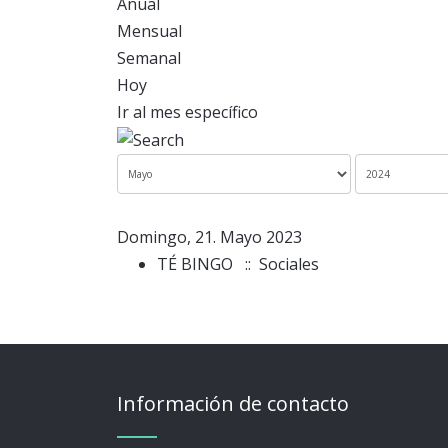
Anual
Mensual
Semanal
Hoy
Ir al mes específico
Domingo, 21. Mayo 2023
TÉ BINGO
:: Sociales
Información de contacto