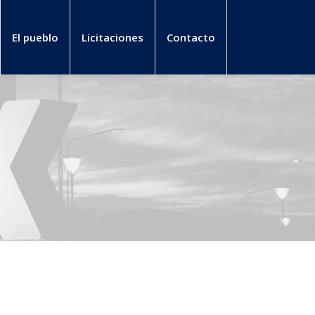
El pueblo
Licitaciones
Contacto