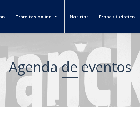
no
Trámites online
Noticias
Franck turístico
Agenda de eventos