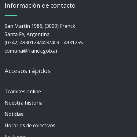
Información de contacto
San Martín 1986, (3009) Franck
Santa Fe, Argentina
(0342) 4930124/408/409 - 4931255
comuna@franck.gob.ar
Accesos rápidos
Trámites online
Nuestra historia
Noticias
Horarios de colectivos
Reclamos