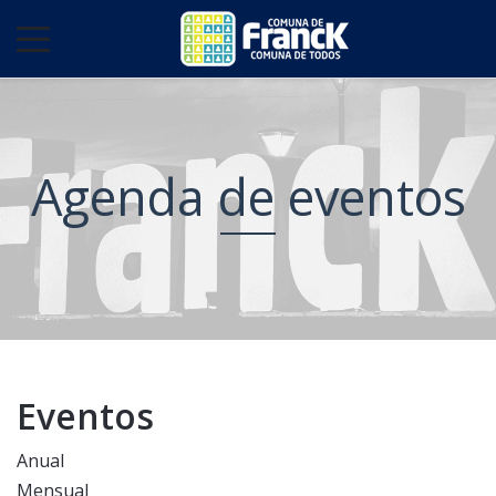
Agenda de eventos
Eventos
Anual
Mensual