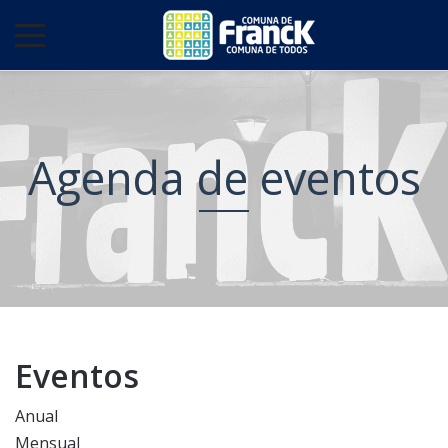
Agenda de eventos
Eventos
Anual
Mensual